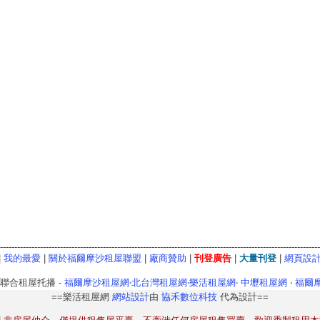
----------------------------------------------------------------------------------------------------------------
|
我的最愛
|
關於福爾摩沙租屋聯盟
|
廠商贊助
|
刊登廣告
|
大量刊登
|
網頁設
-聯合租屋托播 -
福爾摩沙租屋網
‧
北台灣租屋網
‧
樂活租屋網
‧
中壢租屋網
‧
福爾
==樂活租屋網
網站設計
由
協禾數位科技
代為設計==