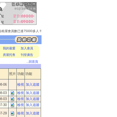
租屋會員數已達75000多人 !! 租屋資訊以經累計超過 150000多筆!! 本站
我的最愛
加入會員
房屋托售
刊登廣告
...
回首頁
照片
功能
功能
8-06
檢視
加入追蹤
8-03
檢視
加入追蹤
8-03
檢視
加入追蹤
7-30
檢視
加入追蹤
7-29
檢視
加入追蹤