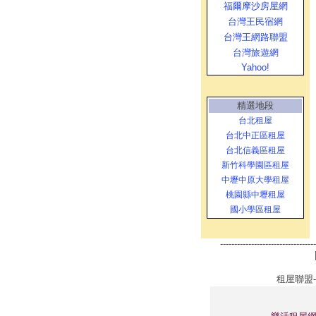
福爾摩沙房屋網
台灣王民宿網
台灣王網路聯盟
台灣旅遊網
Yahoo!
精選地段
台北租屋
台北中正區租屋
台北信義區租屋
新竹科學園區租屋
中壢中原大學租屋
桃園縣中壢租屋
國小學區租屋
----------------------------------
租屋聯盟