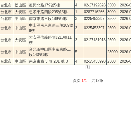
台北市
松山區
復興北路179號5樓
4
02-27192628
3500
2026-0
台北市
大安區
忠孝東路四段295號3樓
1
0287716266
3000
2026-0
台北市
中山區
南京東路三段189號8樓
3
0225453397
2500
2026-0
中山區南京東路三段189號
台北市
中山區
3
0225453397
2500
2026-0
8樓
大安區信義路4段210號11
台北市
大安區
3
02-27181918
2500
2026-0
樓
台北市中山區南京東路二
台北市
中山區
5
23000
2026-0
段140號6樓
台北市
中山區
南京東路 3 段 201 號 3
4
02-25455998
2500
2026-0
[1]
頁次:
1/1
共12筆